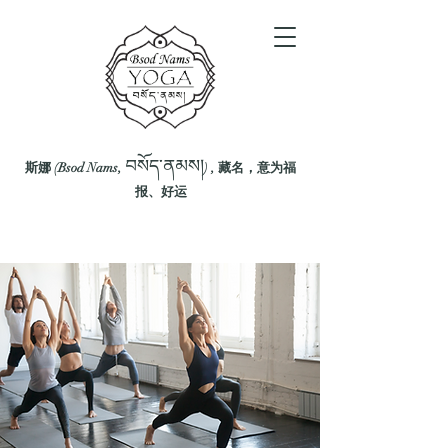
བསོད་ནམས།
斯娜 (Bsod Nams,
) , 藏名，意为福
报、好运