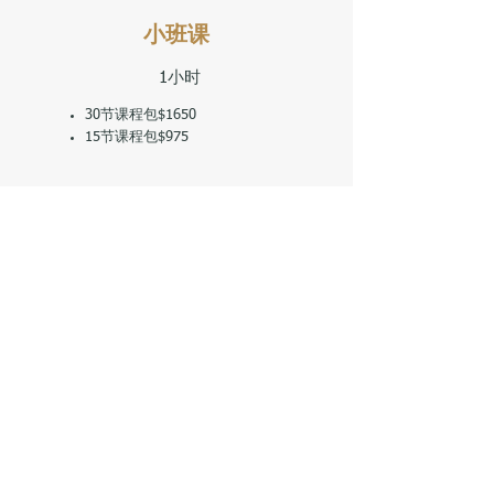
小班课
1小时
30节课程包$1650
15节课程包$975
私教课程
1小时，单人或双人
一对一$220/人
一对二$330/人
新学员
私教试课
单人或双人